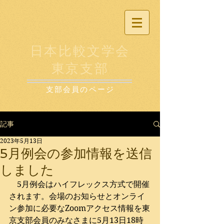
日本比較文学会
東京支部
支部会員のページ
記事
2023年5月13日
5月例会の参加情報を送信
しました
　5月例会はハイフレックス方式で開催
されます。会場のお知らせとオンライ
ン参加に必要なZoomアクセス情報を東
京支部会員のみなさまに5月13日18時