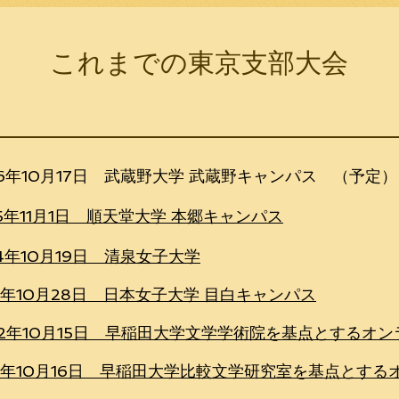
これまでの東京支部大会
26年10月17日 武蔵野大学 武蔵野キャンパス （予定）
25年11月1日 順天堂大学 本郷キャンパス
4年10月19日 清泉女子大学
23年10月28日 日本女子大学 目白キャンパス
22年10月15日 早稲田大学文学学術院を基点とするオ
21年10月16日 早稲田大学比較文学研究室を基点とす