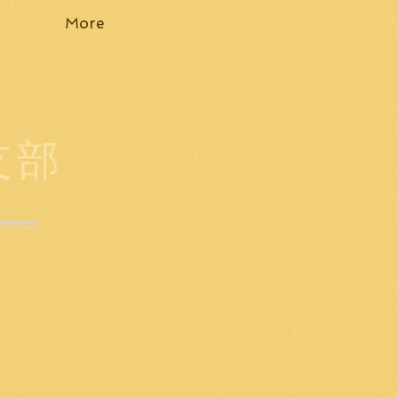
More
支部