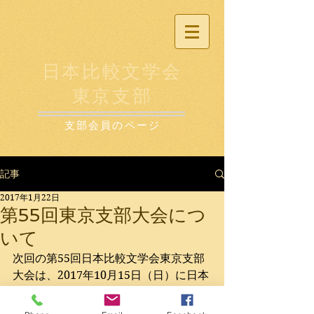
日本比較文学会
東京支部
支部会員のページ
記事
2017年1月22日
第55回東京支部大会につ
いて
次回の第55回日本比較文学会東京支部
大会は、2017年10月15日（日）に日本
女子大学目白キャンパスを会場として
開催の予定です。研究発表の募集につ