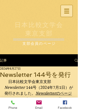
日本比較文学会
東京支部
支部会員のページ
記事
2024年6月27日
Newsletter 144号を発行
　日本比較文学会東京支部 
Newsletter
 144号（2024年7月1日）が
発行されました。
Newsletter
のページ
からPDFをダウンロードしてご覧くだ
さい。2024年7月・9月例会の発表要旨
Phone
Email
Facebook