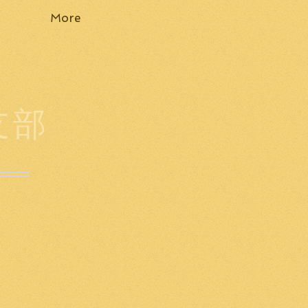
More
支部