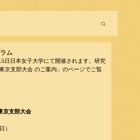
グラム
月15日日本女子大学にて開催されます。研究
回東京支部大会 のご案内」
のページでご覧
東京支部大会
（日）