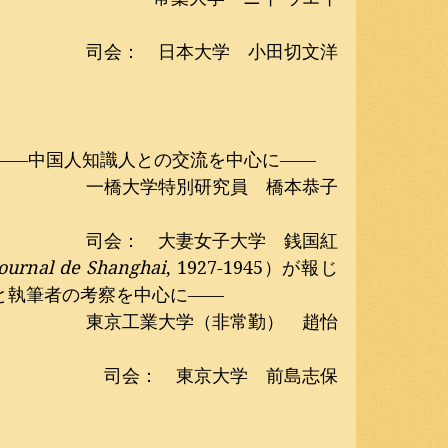
司会：　日本大学　小田切文洋
　――中国人知識人との交流を中心に――
一橋大学特別研究員　橋本恭子
司会：　大妻女子大学　銭国紅
Journal de Shanghai
, 1927-1945）が報じ
と執筆者の考察を中心に――
東京工業大学（非常勤）　趙怡
司会：　東京大学　前島志保