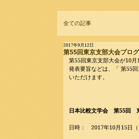
全ての記事
2017年9月12日
第55回東京支部大会プロ
第55回東京支部大会が10
発表要旨などは、
「 第55
いただけます。
日本比較文学会　第55回　
日時：　2017年10月15日