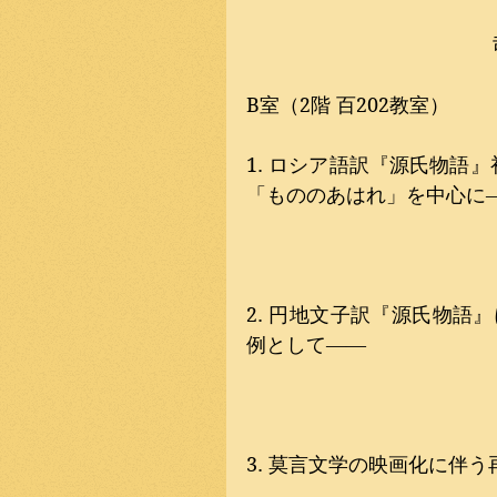
B室（2階 百202教室）
1. ロシア語訳『源氏物語
「もののあはれ」を中心に
2. 円地文子訳『源氏物語
例として――
3. 莫言文学の映画化に伴