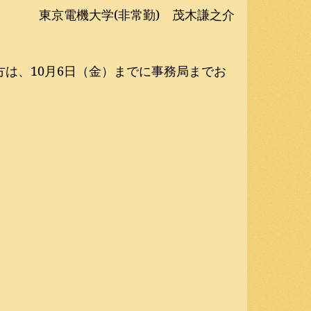
東京電機大学(非常勤)　茂木謙之介
は、10月6日（金）までに事務局までお