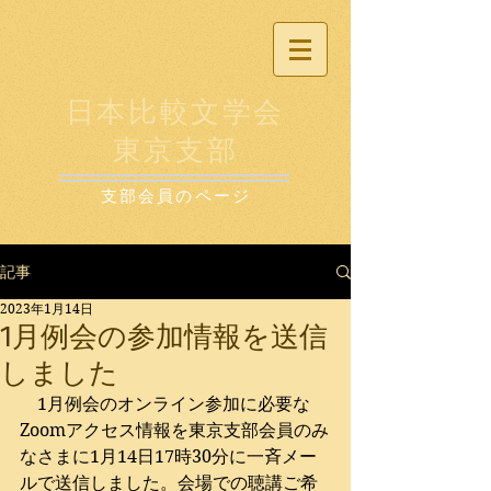
日本比較文学会
東京支部
支部会員のページ
記事
2023年1月14日
1月例会の参加情報を送信
しました
　1月例会のオンライン参加に必要な
Zoomアクセス情報を東京支部会員のみ
なさまに1月14日17時30分に一斉メー
ルで送信しました。会場での聴講ご希