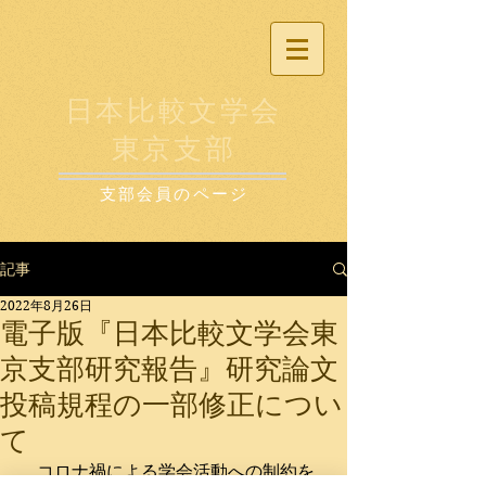
日本比較文学会
東京支部
支部会員のページ
記事
2022年8月26日
電子版『日本比較文学会東
京支部研究報告』研究論文
投稿規程の一部修正につい
て
　コロナ禍による学会活動への制約を