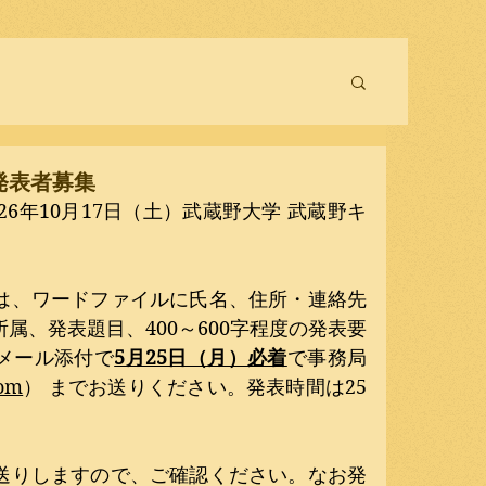
発表者募集
26年10月17日（土）武蔵野大学 武蔵野キ
は、ワードファイルに氏名、住所・連絡先
属、発表題目、400～600字程度の発表要
メール添付で
5月25日（月）必着
で事務局 
com
） までお送りください。発表時間は25
送りしますので、ご確認ください。なお発