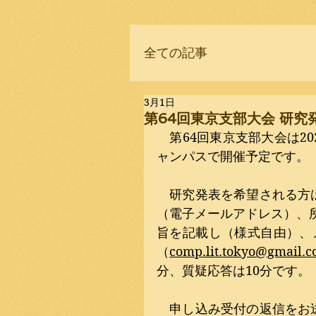
全ての記事
3月1日
第64回東京支部大会 研究
　第64回東京支部大会は20
ャンパスで開催予定です。
　研究発表を希望される方
（電子メールアドレス）、所
旨を記載し（様式自由）、
（
comp.lit.tokyo@gmail.
分、質疑応答は10分です。
　申し込み受付の返信をお