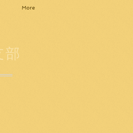
More
支部