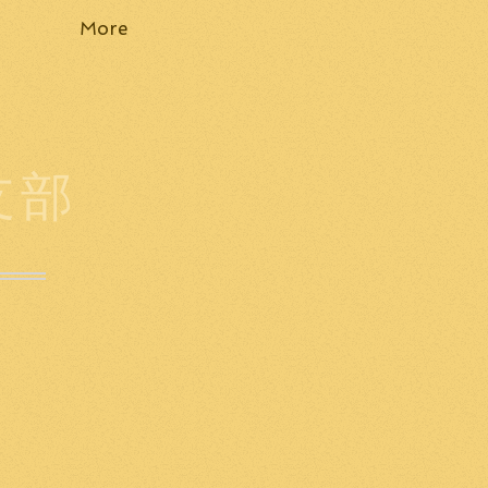
More
支部