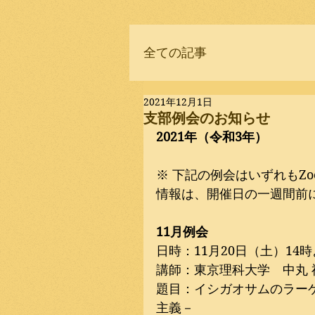
全ての記事
2021年12月1日
支部例会のお知らせ
2021年（令和3年）
※ 下記の例会はいずれもZ
情報は、開催日の一週間前
11月例会
日時：11月20日（土）14
講師：東京理科大学　中丸 
題目：イシガオサムのラー
主義－