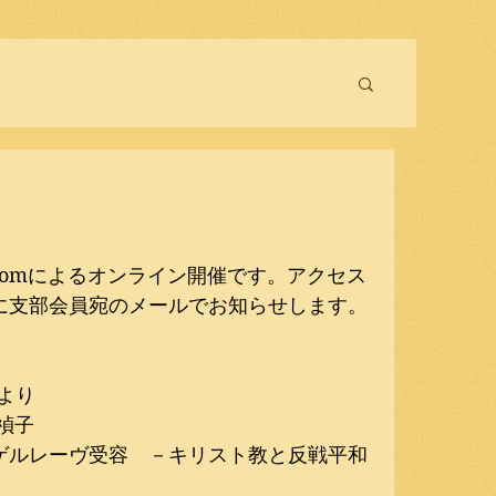
oomによるオンライン開催です。アクセス
に支部会員宛のメールでお知らせします。
時より
禎子
ゲルレーヴ受容　－キリスト教と反戦平和