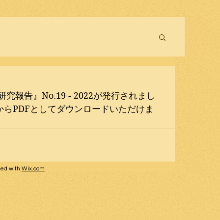
報告』No.19 - 2022が発行されまし
からPDFとしてダウンロードいただけま
ted with
Wix.com