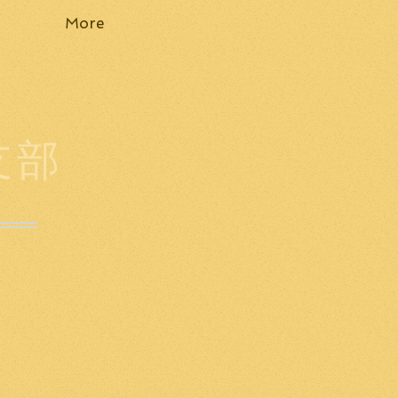
More
支部