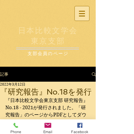
日本比較文学会
東京支部
支部会員のページ
記事
2022年3月12日
『研究報告』No.18を発行
『日本比較文学会東京支部 研究報告』
No.18 - 2021が発行されました。
「研
究報告」
のページからPDFとしてダウ
ンロードいただけます。どうぞご覧く
ださい。
Phone
Email
Facebook